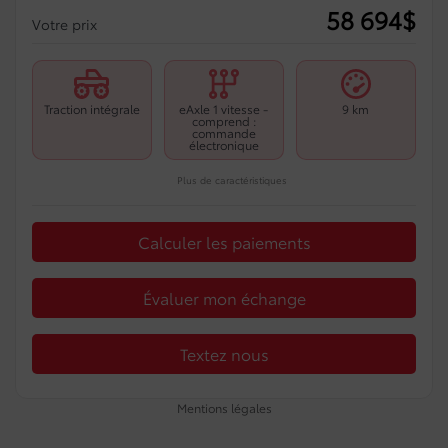
58 694
$
Votre prix
Traction intégrale
eAxle 1 vitesse -
9 km
comprend :
commande
électronique
Plus de caractéristiques
Calculer les paiements
Évaluer mon échange
Textez nous
Mentions légales