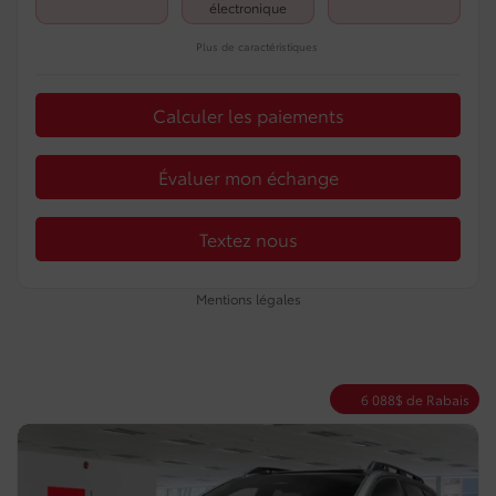
électronique
Plus de caractéristiques
Calculer les paiements
Évaluer mon échange
Textez nous
Mentions légales
6 088
$
de Rabais