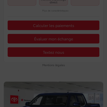
direct
Plus de caractéristiques
Calculer les paiements
Évaluer mon échange
Textez nous
Mentions légales