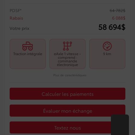
PDSF*
64 782
$
Rabais
6 088
$
58 694
$
Votre prix
Traction intégrale
eAxle 1 vitesse -
9 km
comprend :
commande
électronique
Plus de caractéristiques
Calculer les paiements
Évaluer mon échange
Textez nous