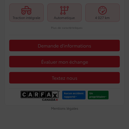
Traction intégrale
Automatique
4 027 km
Plus de caractéristiques
Demande d'informations
Évaluer mon échange
Textez nous
Mentions légales