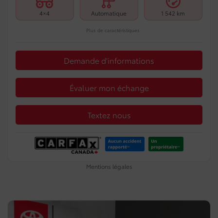
4×4
Automatique
1 542 km
Plus de caractéristiques
Demande d'informations
Évaluer mon échange
Textez nous
Mentions légales