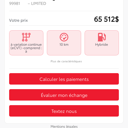
99981
– LIMITED
65 512
$
Votre prix
à variation continue
10 km
Hybride
(eCVT) -comprend :
à
Plus de caractéristiques
Calculer les paiements
Évaluer mon échange
Textez nous
Mentions légales