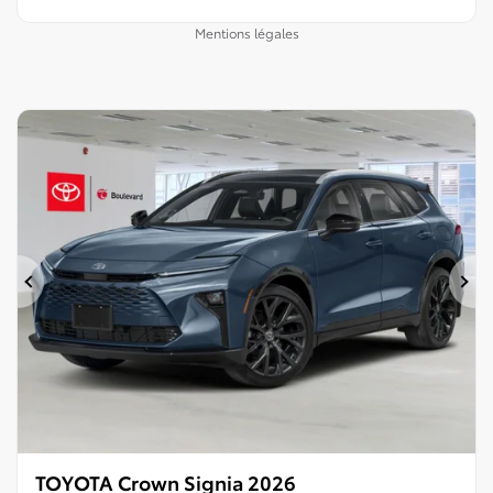
Mentions légales
Précédent
Su
TOYOTA Crown Signia 2026