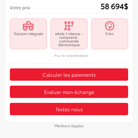
58 694
$
Votre prix
Traction intégrale
eAxle 1 vitesse -
9 km
comprend :
commande
électronique
Plus de caractéristiques
Calculer les paiements
Évaluer mon échange
Textez nous
Mentions légales