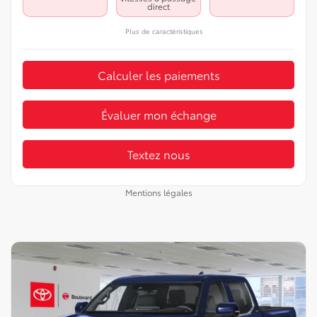
direct
Plus de caractéristiques
Calculer les paiements
Évaluer mon échange
Textez nous
Mentions légales