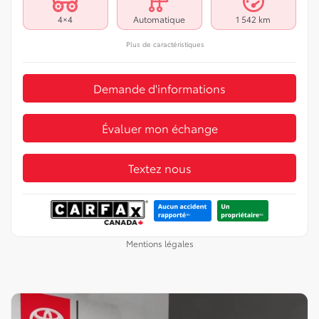
4×4
Automatique
1 542 km
Plus de caractéristiques
Demande d'informations
Évaluer mon échange
Textez nous
Mentions légales