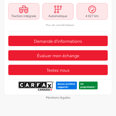
Traction intégrale
Automatique
4 027 km
Plus de caractéristiques
Demande d'informations
Évaluer mon échange
Textez nous
Mentions légales