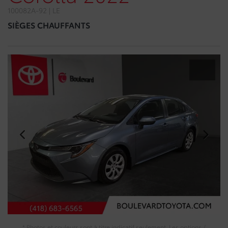
100082A-92 | LE
SIÈGES CHAUFFANTS
* Photos et couleurs sont à titre indicatif seulement. Les options /