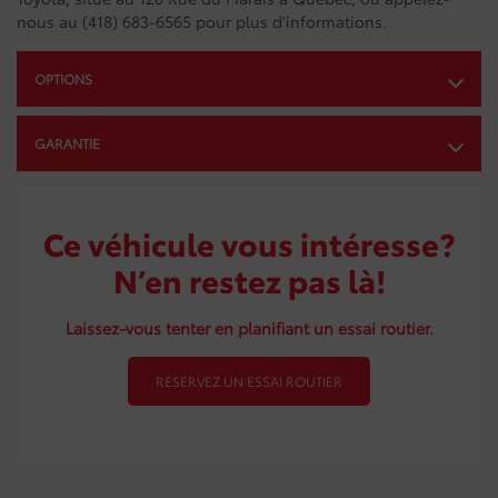
nous au (418) 683-6565 pour plus d'informations.
OPTIONS
GARANTIE
Ce véhicule vous intéresse?
N’en restez pas là!
Laissez-vous tenter en planifiant un essai routier.
RÉSERVEZ UN ESSAI ROUTIER