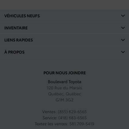
VÉHICULES NEUFS
INVENTAIRE
LIENS RAPIDES
À PROPOS
POUR NOUS JOINDRE
Boulevard Toyota
120 Rue du Marais
Québec
,
Québec
G1M 3G2
Ventes:
(855) 629-6565
Service:
(418) 683-6565
Textez les ventes:
581 709-5419