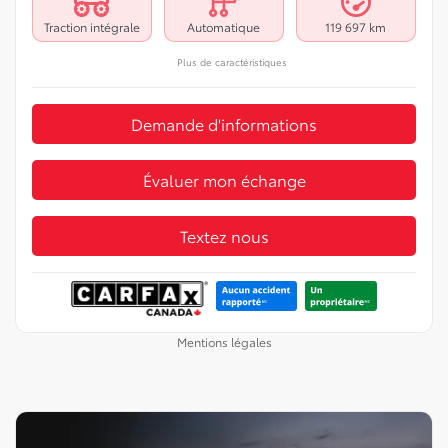
Traction intégrale
Automatique
119 697 km
Plus de caractéristiques
Demande d'informations
Évaluer mon échange
Textez nous
Mentions légales