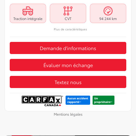
Traction intégrale
CVT
94 244 km
Plus de caractéristiques
Demande d'informations
Évaluer mon échange
Textez nous
Mentions légales