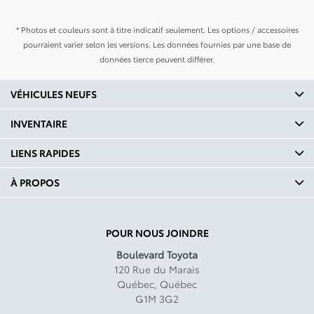
* Photos et couleurs sont à titre indicatif seulement. Les options / accessoires
pourraient varier selon les versions. Les données fournies par une base de
données tierce peuvent différer.
VÉHICULES NEUFS
INVENTAIRE
LIENS RAPIDES
À PROPOS
POUR NOUS JOINDRE
Boulevard Toyota
120 Rue du Marais
Québec
,
Québec
G1M 3G2