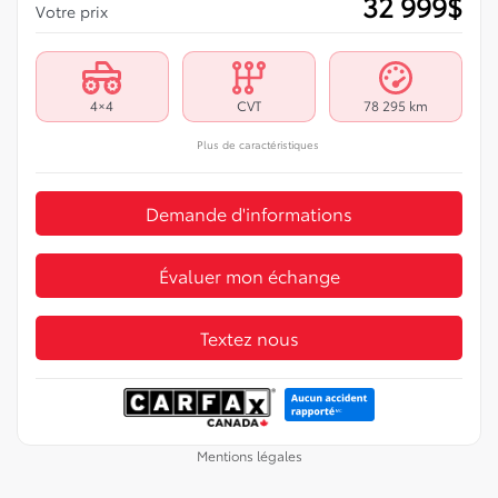
32 999
$
Votre prix
4×4
CVT
78 295 km
Plus de caractéristiques
Demande d'informations
Évaluer mon échange
Textez nous
Mentions légales