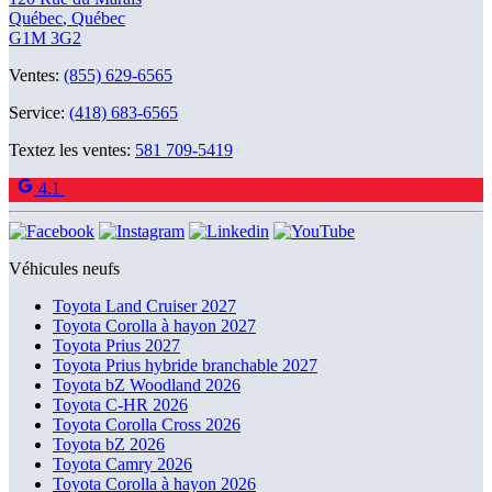
Québec
,
Québec
G1M 3G2
Ventes:
(855) 629-6565
Service:
(418) 683-6565
Textez les ventes:
581 709-5419
4.1
Véhicules neufs
Toyota Land Cruiser 2027
Toyota Corolla à hayon 2027
Toyota Prius 2027
Toyota Prius hybride branchable 2027
Toyota bZ Woodland 2026
Toyota C-HR 2026
Toyota Corolla Cross 2026
Toyota bZ 2026
Toyota Camry 2026
Toyota Corolla à hayon 2026