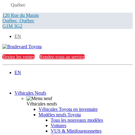
Québec
120 Rue du Marais
Québec
,
Québec
G1M 3G2
EN
Textez les ventes
Rendez-vous au service
EN
Véhicules Neufs
Véhicules neufs
Véhicules Toyota en inventaire
Modèles neufs Toyota
Tous les nouveaux modèles
Voitures
VUS & Minifourgonnettes