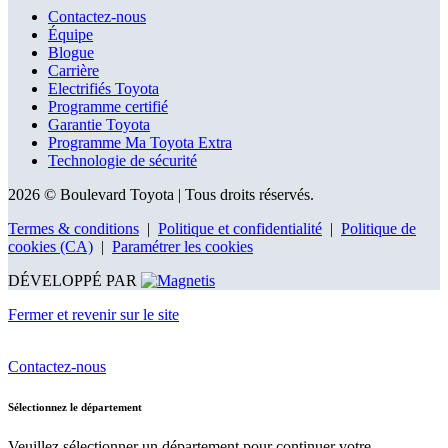
Contactez-nous
Équipe
Blogue
Carrière
Electrifiés Toyota
Programme certifié
Garantie Toyota
Programme Ma Toyota Extra
Technologie de sécurité
2026 © Boulevard Toyota
| Tous droits réservés.
Termes & conditions
|
Politique et confidentialité
|
Politique de
cookies (CA)
|
Paramétrer les cookies
DÉVELOPPÉ PAR
Fermer et revenir sur le site
Contactez-nous
Sélectionnez le département
Veuillez sélectionner un département pour continuer votre