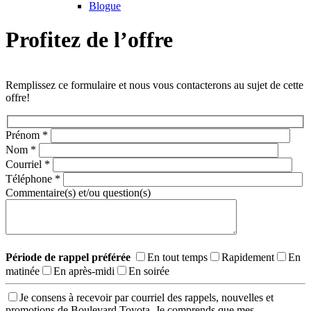
Blogue
Profitez de l’offre
Remplissez ce formulaire et nous vous contacterons au sujet de cette
offre!
Prénom
*
Nom
*
Courriel
*
Téléphone
*
Commentaire(s) et/ou question(s)
Période de rappel préférée
En tout temps
Rapidement
En
matinée
En après-midi
En soirée
Je consens à recevoir par courriel des rappels, nouvelles et
promotions de Boulevard Toyota. Je comprends que mes