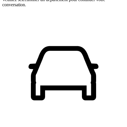
conversation.