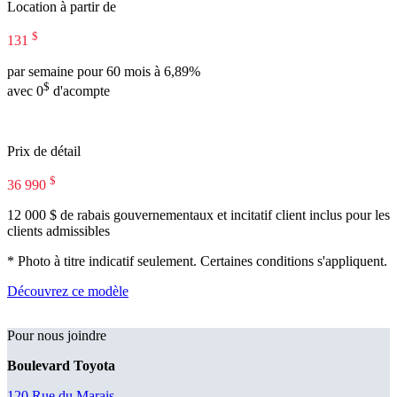
Location à partir de
$
131
par semaine pour 60 mois à 6,89%
$
avec 0
d'acompte
Prix de détail
$
36 990
12 000 $ de rabais gouvernementaux et incitatif client inclus pour les
clients admissibles
* Photo à titre indicatif seulement. Certaines conditions s'appliquent.
Découvrez ce modèle
Pour nous joindre
Boulevard Toyota
120 Rue du Marais