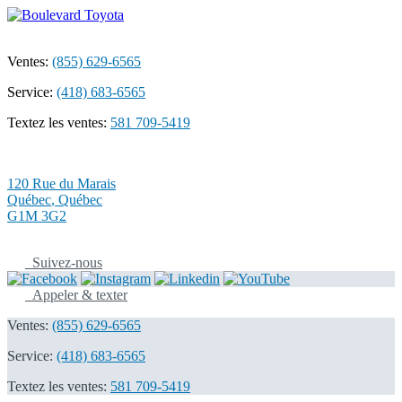
Ventes:
(855) 629-6565
Service:
(418) 683-6565
Textez les ventes:
581 709-5419
120 Rue du Marais
Québec
,
Québec
G1M 3G2
Suivez-nous
Appeler & texter
Ventes:
(855) 629-6565
Service:
(418) 683-6565
Textez les ventes:
581 709-5419