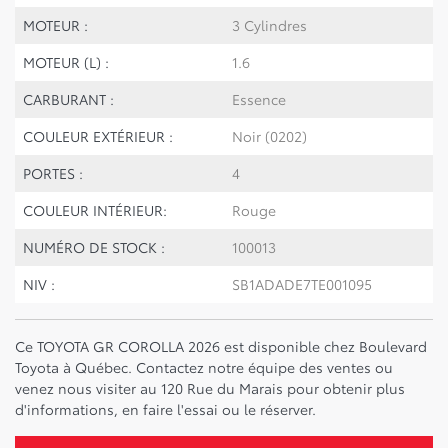
MOTEUR :
3 Cylindres
MOTEUR (L) :
1.6
CARBURANT :
Essence
COULEUR EXTÉRIEUR :
Noir (0202)
PORTES :
4
COULEUR INTÉRIEUR:
Rouge
NUMÉRO DE STOCK :
100013
NIV :
SB1ADADE7TE001095
Ce TOYOTA GR COROLLA 2026 est disponible chez Boulevard
Toyota à Québec. Contactez notre équipe des ventes ou
venez nous visiter au 120 Rue du Marais pour obtenir plus
d'informations, en faire l'essai ou le réserver.