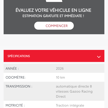
ÉVALUEZ VOTRE VÉHICULE EN LIGNE
ESTIMATION GRATUITE ET IMMÉDIATE !
COMMENCER
SPÉCIFICATIONS
ANNÉE :
2026
ODOMÈTRE:
10 km
TRANSMISSION :
automatique directe 8
vitesses Gazoo Racing
Direct
MOTRICITÉ :
Traction intégrale