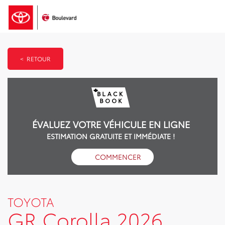
< RETOUR
ÉVALUEZ VOTRE VÉHICULE EN LIGNE
ESTIMATION GRATUITE ET IMMÉDIATE !
COMMENCER
TOYOTA
GR Corolla 2026