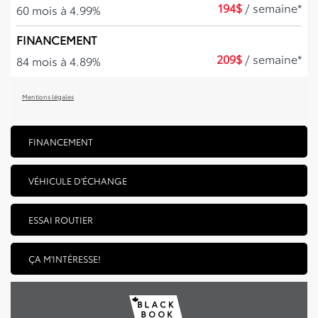
194
$
/ semaine*
60 mois à 4.99%
FINANCEMENT
209
$
/ semaine*
84 mois à 4.89%
Mentions légales
FINANCEMENT
VÉHICULE D'ÉCHANGE
ESSAI ROUTIER
ÇA M'INTÉRESSE!