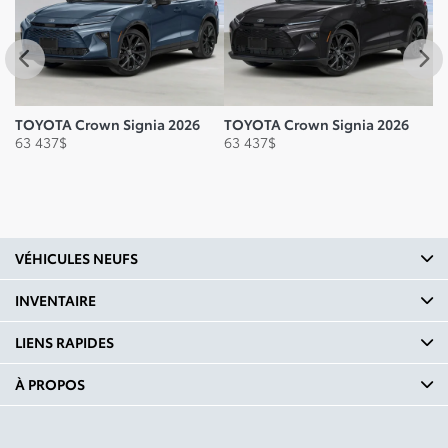
TOYOTA Crown Signia 2026
TOYOTA Crown Signia 2026
T
63 437
$
63 437
$
64
VÉHICULES NEUFS
INVENTAIRE
LIENS RAPIDES
À PROPOS