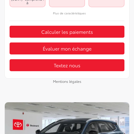
à
Plus de caractéristiques
Calculer les paiements
Évaluer mon échange
Textez nous
Mentions légales