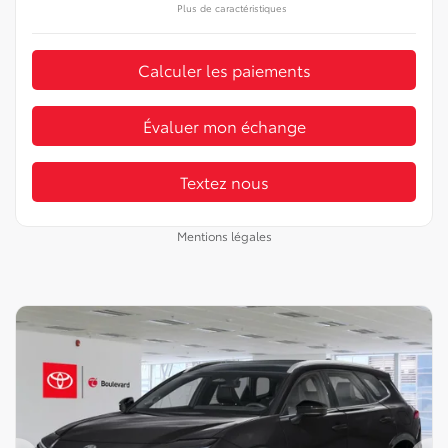
Plus de caractéristiques
Calculer les paiements
Évaluer mon échange
Textez nous
Mentions légales